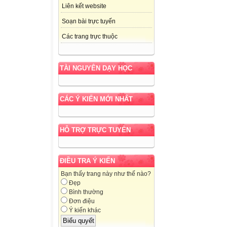
Liên kết website
Soạn bài trực tuyến
Các trang trực thuộc
TÀI NGUYÊN DẠY HỌC
CÁC Ý KIẾN MỚI NHẤT
HỖ TRỢ TRỰC TUYẾN
ĐIỀU TRA Ý KIẾN
Bạn thấy trang này như thế nào?
Đẹp
Bình thường
Đơn điệu
Ý kiến khác