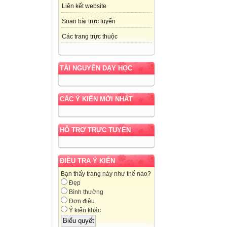
Liên kết website
Soạn bài trực tuyến
Các trang trực thuộc
TÀI NGUYÊN DẠY HỌC
CÁC Ý KIẾN MỚI NHẤT
HỖ TRỢ TRỰC TUYẾN
ĐIỀU TRA Ý KIẾN
Bạn thấy trang này như thế nào?
Đẹp
Bình thường
Đơn điệu
Ý kiến khác