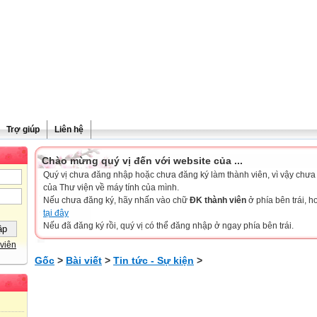
Trợ giúp
Liên hệ
Chào mừng quý vị đến với website của ...
Quý vị chưa đăng nhập hoặc chưa đăng ký làm thành viên, vì vậy chưa th
của Thư viện về máy tính của mình.
Nếu chưa đăng ký, hãy nhấn vào chữ
ĐK thành viên
ở phía bên trái, 
tại đây
Nếu đã đăng ký rồi, quý vị có thể đăng nhập ở ngay phía bên trái.
viên
Gốc
>
Bài viết
>
Tin tức - Sự kiện
>