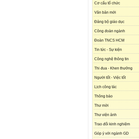
Cơ cấu tổ chức
Văn bản mới
Đảng bộ giáo dục
Công đoàn ngành
Đoàn TNCS HCM
Tin tức - Sự kiện
Công nghệ thông tin
Thi đua - Khen thưởng
Người tốt - Việc tốt
Lịch công tác
Thông báo
Thư mời
Thư viện ảnh
Trao đổi kinh nghiệm
Góp ý với ngành GD