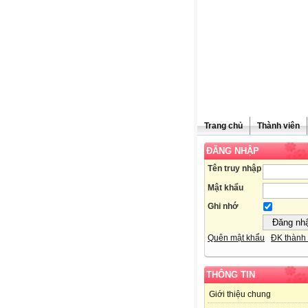
Trang chủ
Thành viên
ĐĂNG NHẬP
Tên truy nhập
Mật khẩu
Ghi nhớ
Quên mật khẩu
ĐK thành 
THÔNG TIN
Giới thiệu chung