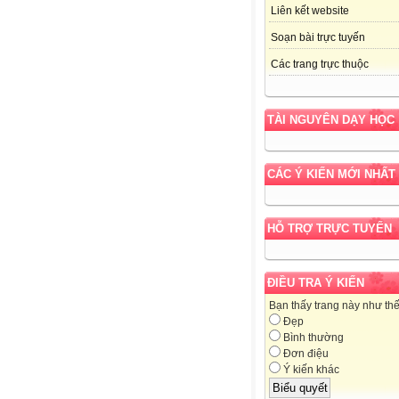
Liên kết website
Soạn bài trực tuyến
Các trang trực thuộc
TÀI NGUYÊN DẠY HỌC
CÁC Ý KIẾN MỚI NHẤT
HỖ TRỢ TRỰC TUYẾN
ĐIỀU TRA Ý KIẾN
Bạn thấy trang này như th
Đẹp
Bình thường
Đơn điệu
Ý kiến khác