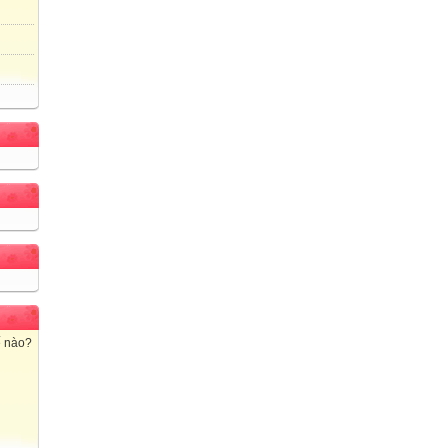
ế nào?