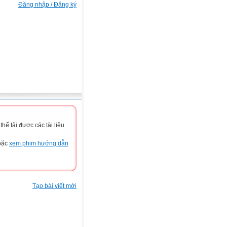
Đăng nhập / Đăng ký
ể tải được các tài liệu
hoặc
xem phim hướng dẫn
Tạo bài viết mới