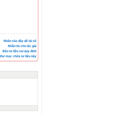
Nhấn vào đây để tải về
Nhắn tin cho tác giả
Báo tư liệu sai quy định
thư mục chứa tư liệu này