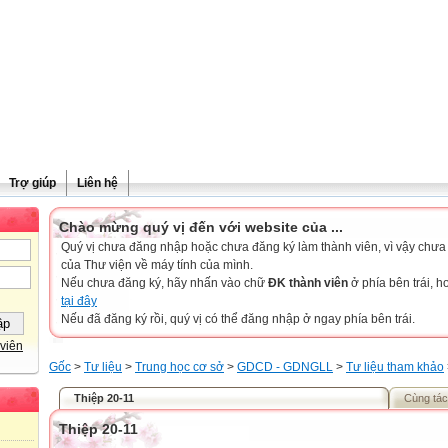
Trợ giúp
Liên hệ
Chào mừng quý vị đến với website của ...
Quý vị chưa đăng nhập hoặc chưa đăng ký làm thành viên, vì vậy chưa th
của Thư viện về máy tính của mình.
Nếu chưa đăng ký, hãy nhấn vào chữ
ĐK thành viên
ở phía bên trái, 
tại đây
Nếu đã đăng ký rồi, quý vị có thể đăng nhập ở ngay phía bên trái.
viên
Gốc
>
Tư liệu
>
Trung học cơ sở
>
GDCD - GDNGLL
>
Tư liệu tham khảo
Thiệp 20-11
Cùng tác
Thiệp 20-11