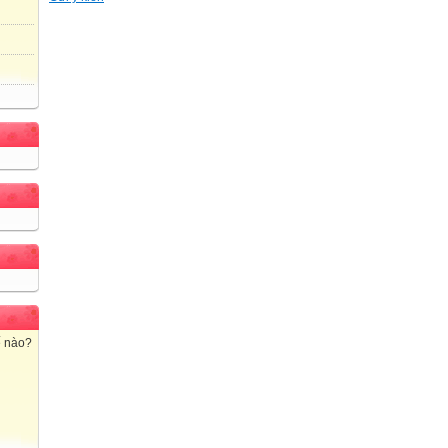
ế nào?