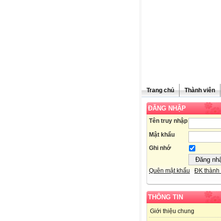
Trang chủ
Thành viên
ĐĂNG NHẬP
Tên truy nhập
Mật khẩu
Ghi nhớ
Quên mật khẩu
ĐK thành 
THÔNG TIN
Giới thiệu chung