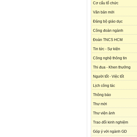
Cơ cấu tổ chức
Văn bản mới
Đảng bộ giáo dục
Công đoàn ngành
Đoàn TNCS HCM
Tin tức - Sự kiện
Công nghệ thông tin
Thi đua - Khen thưởng
Người tốt - Việc tốt
Lịch công tác
Thông báo
Thư mời
Thư viện ảnh
Trao đổi kinh nghiệm
Góp ý với ngành GD