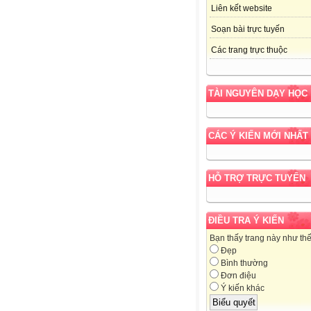
Liên kết website
Soạn bài trực tuyến
Các trang trực thuộc
TÀI NGUYÊN DẠY HỌC
CÁC Ý KIẾN MỚI NHẤT
HỖ TRỢ TRỰC TUYẾN
ĐIỀU TRA Ý KIẾN
Bạn thấy trang này như th
Đẹp
Bình thường
Đơn điệu
Ý kiến khác