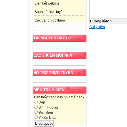
Liên kết website
Soạn bài trực tuyến
Các trang trực thuộc
Đường dẫn
:
p
Gửi ý kiến
TÀI NGUYÊN DẠY HỌC
CÁC Ý KIẾN MỚI NHẤT
HỖ TRỢ TRỰC TUYẾN
ĐIỀU TRA Ý KIẾN
Bạn thấy trang này như thế nào?
Đẹp
Bình thường
Đơn điệu
Ý kiến khác