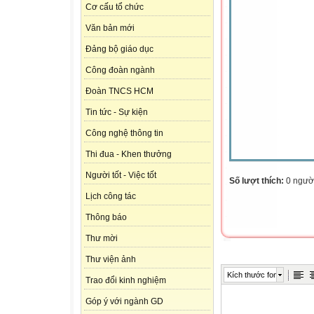
Cơ cấu tổ chức
Văn bản mới
Đảng bộ giáo dục
Công đoàn ngành
Đoàn TNCS HCM
Tin tức - Sự kiện
Công nghệ thông tin
Thi đua - Khen thưởng
Người tốt - Việc tốt
Số lượt thích:
0 ngườ
Lịch công tác
Thông báo
Thư mời
Thư viện ảnh
Kích thước font
Trao đổi kinh nghiệm
Góp ý với ngành GD