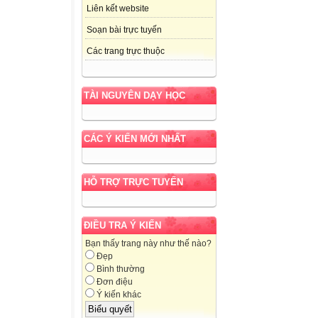
Liên kết website
Soạn bài trực tuyến
Các trang trực thuộc
TÀI NGUYÊN DẠY HỌC
CÁC Ý KIẾN MỚI NHẤT
HỖ TRỢ TRỰC TUYẾN
ĐIỀU TRA Ý KIẾN
Bạn thấy trang này như thế nào?
Đẹp
Bình thường
Đơn điệu
Ý kiến khác