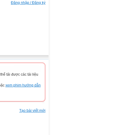
Đăng nhập / Đăng ký
ể tải được các tài liệu
hoặc
xem phim hướng dẫn
Tạo bài viết mới