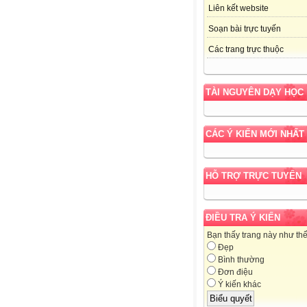
Liên kết website
Soạn bài trực tuyến
Các trang trực thuộc
TÀI NGUYÊN DẠY HỌC
CÁC Ý KIẾN MỚI NHẤT
HỖ TRỢ TRỰC TUYẾN
ĐIỀU TRA Ý KIẾN
Bạn thấy trang này như th
Đẹp
Bình thường
Đơn điệu
Ý kiến khác