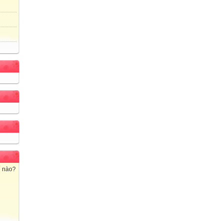
ế nào?