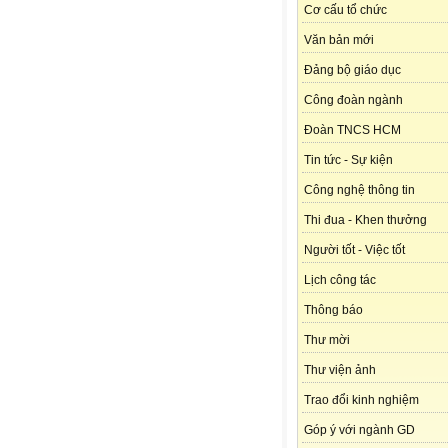
Cơ cấu tổ chức
Văn bản mới
Đảng bộ giáo dục
Công đoàn ngành
Đoàn TNCS HCM
Tin tức - Sự kiện
Công nghệ thông tin
Thi đua - Khen thưởng
Người tốt - Việc tốt
Lịch công tác
Thông báo
Thư mời
Thư viện ảnh
Trao đổi kinh nghiệm
Góp ý với ngành GD