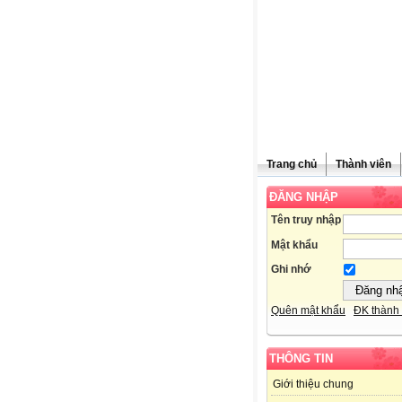
Trang chủ
Thành viên
ĐĂNG NHẬP
Tên truy nhập
Mật khẩu
Ghi nhớ
Quên mật khẩu
ĐK thành 
THÔNG TIN
Giới thiệu chung