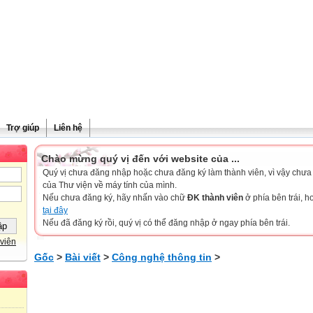
Trợ giúp
Liên hệ
Chào mừng quý vị đến với website của ...
Quý vị chưa đăng nhập hoặc chưa đăng ký làm thành viên, vì vậy chưa th
của Thư viện về máy tính của mình.
Nếu chưa đăng ký, hãy nhấn vào chữ
ĐK thành viên
ở phía bên trái, 
tại đây
Nếu đã đăng ký rồi, quý vị có thể đăng nhập ở ngay phía bên trái.
viên
Gốc
>
Bài viết
>
Công nghệ thông tin
>