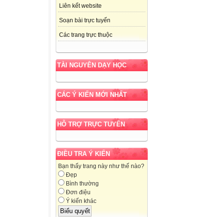
Liên kết website
Soạn bài trực tuyến
Các trang trực thuộc
TÀI NGUYÊN DẠY HỌC
CÁC Ý KIẾN MỚI NHẤT
HỖ TRỢ TRỰC TUYẾN
ĐIỀU TRA Ý KIẾN
Bạn thấy trang này như thế nào?
Đẹp
Bình thường
Đơn điệu
Ý kiến khác