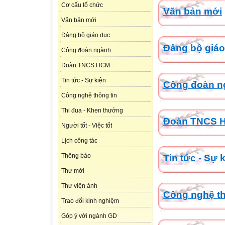
Cơ cấu tổ chức
Văn bản mới
Văn bản mới
Đảng bộ giáo dục
Đảng bộ giáo
Công đoàn ngành
Đoàn TNCS HCM
Tin tức - Sự kiện
Công đoàn n
Công nghệ thông tin
Thi đua - Khen thưởng
Đoàn TNCS 
Người tốt - Việc tốt
Lịch công tác
Thông báo
Tin tức - Sự 
Thư mời
Thư viện ảnh
Công nghệ th
Trao đổi kinh nghiệm
Góp ý với ngành GD