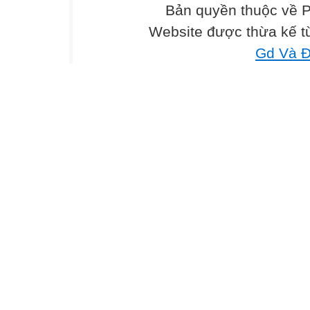
Bản quyền thuộc về 
Website được thừa kế 
Gd Và Đ