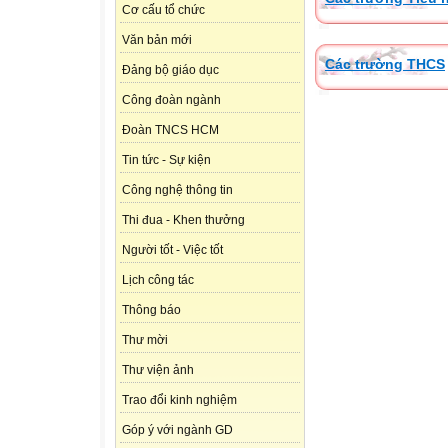
Cơ cấu tổ chức
Văn bản mới
Các trường THCS
Đảng bộ giáo dục
Công đoàn ngành
Đoàn TNCS HCM
Tin tức - Sự kiện
Công nghệ thông tin
Thi đua - Khen thưởng
Người tốt - Việc tốt
Lịch công tác
Thông báo
Thư mời
Thư viện ảnh
Trao đổi kinh nghiệm
Góp ý với ngành GD