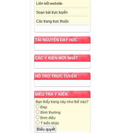
Liên kết website
Soạn bài trực tuyến
Các trang trực thuộc
TÀI NGUYÊN DẠY HỌC
CÁC Ý KIẾN MỚI NHẤT
HỖ TRỢ TRỰC TUYẾN
ĐIỀU TRA Ý KIẾN
Bạn thấy trang này như thế nào?
Đẹp
Bình thường
Đơn điệu
Ý kiến khác