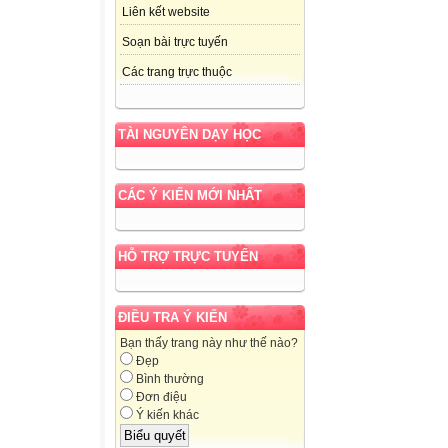
Liên kết website
Soạn bài trực tuyến
Các trang trực thuộc
TÀI NGUYÊN DẠY HỌC
CÁC Ý KIẾN MỚI NHẤT
HỖ TRỢ TRỰC TUYẾN
ĐIỀU TRA Ý KIẾN
Bạn thấy trang này như thế nào?
Đẹp
Bình thường
Đơn điệu
Ý kiến khác