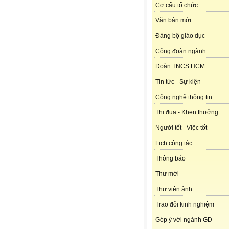
Cơ cấu tổ chức
Văn bản mới
Đảng bộ giáo dục
Công đoàn ngành
Đoàn TNCS HCM
Tin tức - Sự kiện
Công nghệ thông tin
Thi đua - Khen thưởng
Người tốt - Việc tốt
Lịch công tác
Thông báo
Thư mời
Thư viện ảnh
Trao đổi kinh nghiệm
Góp ý với ngành GD