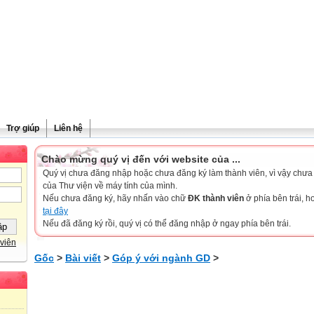
Trợ giúp
Liên hệ
Chào mừng quý vị đến với website của ...
Quý vị chưa đăng nhập hoặc chưa đăng ký làm thành viên, vì vậy chưa th
của Thư viện về máy tính của mình.
Nếu chưa đăng ký, hãy nhấn vào chữ
ĐK thành viên
ở phía bên trái, 
tại đây
Nếu đã đăng ký rồi, quý vị có thể đăng nhập ở ngay phía bên trái.
viên
Gốc
>
Bài viết
>
Góp ý với ngành GD
>