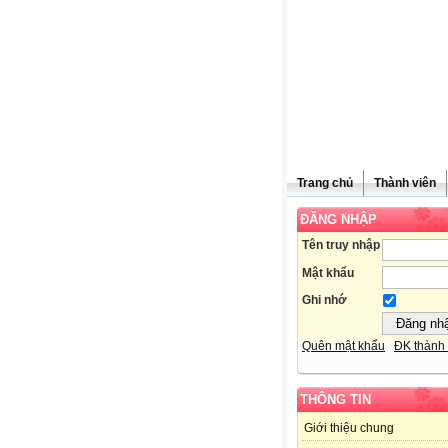
Trang chủ
Thành viên
ĐĂNG NHẬP
Tên truy nhập
Mật khẩu
Ghi nhớ
Quên mật khẩu
ĐK thành 
THÔNG TIN
Giới thiệu chung