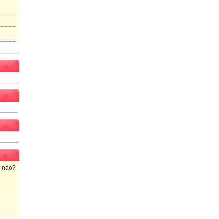
ế nào?