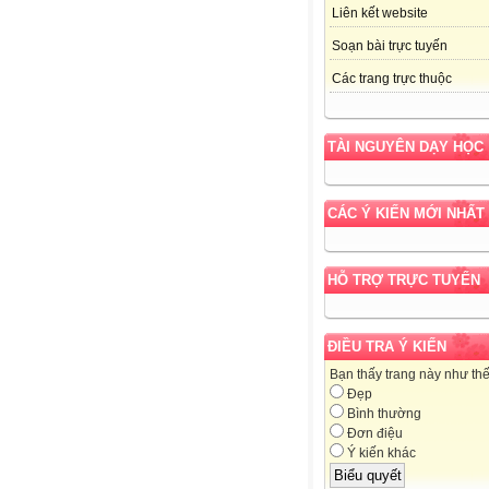
Liên kết website
Soạn bài trực tuyến
Các trang trực thuộc
TÀI NGUYÊN DẠY HỌC
CÁC Ý KIẾN MỚI NHẤT
HỖ TRỢ TRỰC TUYẾN
ĐIỀU TRA Ý KIẾN
Bạn thấy trang này như th
Đẹp
Bình thường
Đơn điệu
Ý kiến khác