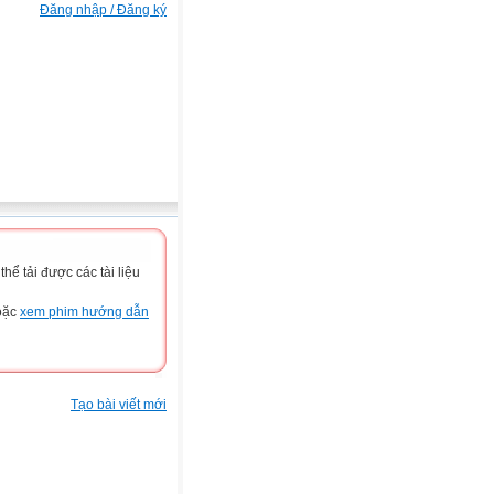
Đăng nhập / Đăng ký
ể tải được các tài liệu
hoặc
xem phim hướng dẫn
Tạo bài viết mới