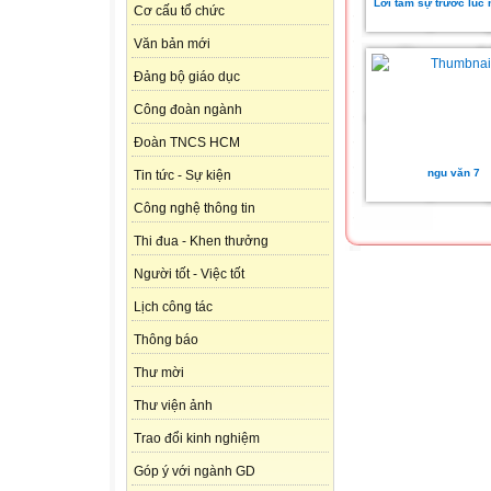
Lời tâm sự trước lúc 
Cơ cấu tổ chức
Văn bản mới
Đảng bộ giáo dục
Công đoàn ngành
Đoàn TNCS HCM
ngu văn 7
Tin tức - Sự kiện
Công nghệ thông tin
Thi đua - Khen thưởng
Người tốt - Việc tốt
Lịch công tác
Thông báo
Thư mời
Thư viện ảnh
Trao đổi kinh nghiệm
Góp ý với ngành GD