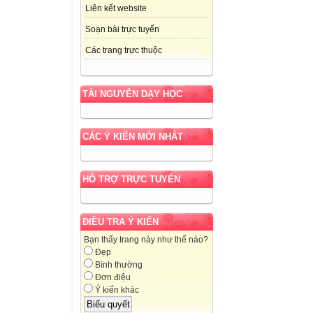
Liên kết website
Soạn bài trực tuyến
Các trang trực thuộc
TÀI NGUYÊN DẠY HỌC
CÁC Ý KIẾN MỚI NHẤT
HỖ TRỢ TRỰC TUYẾN
ĐIỀU TRA Ý KIẾN
Bạn thấy trang này như thế nào?
Đẹp
Bình thường
Đơn điệu
Ý kiến khác