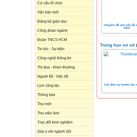
Cơ cấu tổ chức
Văn bản mới
Đảng bộ giáo dục
chuyên đề em yêu tổ q
nam
Công đoàn ngành
Đoàn TNCS HCM
Trung học cơ sở
(
Tin tức - Sự kiện
Công nghệ thông tin
Thi đua - Khen thưởng
Người tốt - Việc tốt
Lời tâm sự trước lúc 
Lịch công tác
Thông báo
Thư mời
Thư viện ảnh
Trao đổi kinh nghiệm
Góp ý với ngành GD