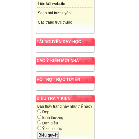
Liên kết website
Soạn bài trực tuyến
Các trang trực thuộc
TÀI NGUYÊN DẠY HỌC
CÁC Ý KIẾN MỚI NHẤT
HỖ TRỢ TRỰC TUYẾN
ĐIỀU TRA Ý KIẾN
Bạn thấy trang này như thế nào?
Đẹp
Bình thường
Đơn điệu
Ý kiến khác