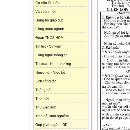
Cơ cấu tổ chức
Văn bản mới
Đảng bộ giáo dục
Công đoàn ngành
Đoàn TNCS HCM
Tin tức - Sự kiện
Công nghệ thông tin
Thi đua - Khen thưởng
Người tốt - Việc tốt
Lịch công tác
Thông báo
Thư mời
Thư viện ảnh
Trao đổi kinh nghiệm
Góp ý với ngành GD