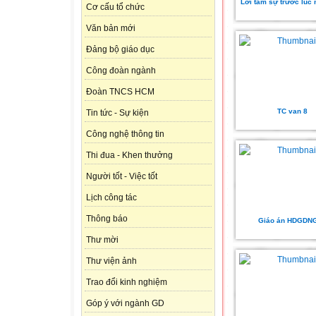
Lời tâm sự trước lúc 
Cơ cấu tổ chức
Văn bản mới
Đảng bộ giáo dục
Công đoàn ngành
Đoàn TNCS HCM
TC van 8
Tin tức - Sự kiện
Công nghệ thông tin
Thi đua - Khen thưởng
Người tốt - Việc tốt
Lịch công tác
Thông báo
Giáo án HDGDN
Thư mời
Thư viện ảnh
Trao đổi kinh nghiệm
Góp ý với ngành GD