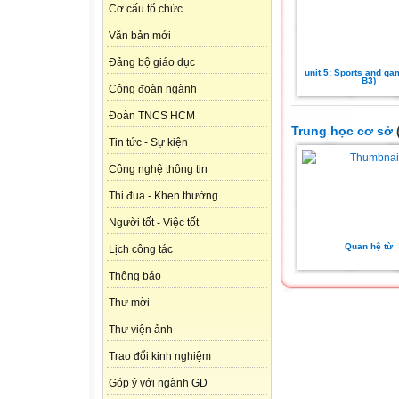
Cơ cấu tổ chức
Văn bản mới
Đảng bộ giáo dục
unit 5: Sports and ga
B3)
Công đoàn ngành
Đoàn TNCS HCM
Trung học cơ sở
(
Tin tức - Sự kiện
Công nghệ thông tin
Thi đua - Khen thưởng
Người tốt - Việc tốt
Quan hệ từ
Lịch công tác
Thông báo
Thư mời
Thư viện ảnh
Trao đổi kinh nghiệm
Góp ý với ngành GD