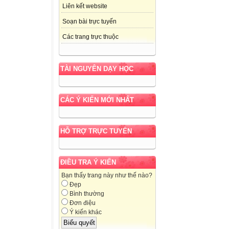
Liên kết website
Soạn bài trực tuyến
Các trang trực thuộc
TÀI NGUYÊN DẠY HỌC
CÁC Ý KIẾN MỚI NHẤT
HỖ TRỢ TRỰC TUYẾN
ĐIỀU TRA Ý KIẾN
Bạn thấy trang này như thế nào?
Đẹp
Bình thường
Đơn điệu
Ý kiến khác