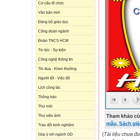
Cơ cấu tổ chức
Văn bản mới
Đảng bộ giáo dục
Công đoàn ngành
Đoàn TNCS HCM
Tin tức - Sự kiện
Công nghệ thông tin
Thi đua - Khen thưởng
Người tốt - Việc tốt
Lịch công tác
Thông báo
Thư mời
Tham khảo cù
Thư viện ảnh
mẫu
,
Sách gi
Trao đổi kinh nghiệm
(
Tài liệu chưa đ
Góp ý với ngành GD