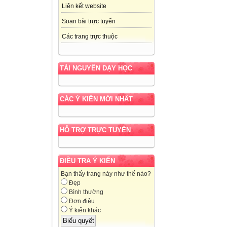
Liên kết website
Soạn bài trực tuyến
Các trang trực thuộc
TÀI NGUYÊN DẠY HỌC
CÁC Ý KIẾN MỚI NHẤT
HỖ TRỢ TRỰC TUYẾN
ĐIỀU TRA Ý KIẾN
Bạn thấy trang này như thế nào?
Đẹp
Bình thường
Đơn điệu
Ý kiến khác