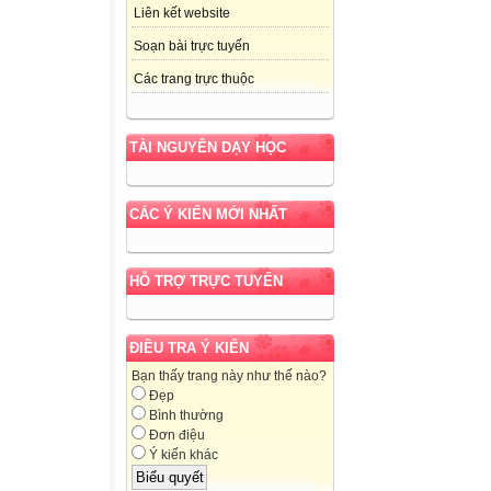
Liên kết website
Soạn bài trực tuyến
Các trang trực thuộc
TÀI NGUYÊN DẠY HỌC
CÁC Ý KIẾN MỚI NHẤT
HỖ TRỢ TRỰC TUYẾN
ĐIỀU TRA Ý KIẾN
Bạn thấy trang này như thế nào?
Đẹp
Bình thường
Đơn điệu
Ý kiến khác