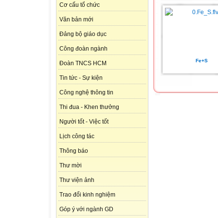
Cơ cấu tổ chức
Văn bản mới
Đảng bộ giáo dục
Công đoàn ngành
Fe+S
Đoàn TNCS HCM
Tin tức - Sự kiện
Công nghệ thông tin
Thi đua - Khen thưởng
Người tốt - Việc tốt
Lịch công tác
Thông báo
Thư mời
Thư viện ảnh
Trao đổi kinh nghiệm
Góp ý với ngành GD