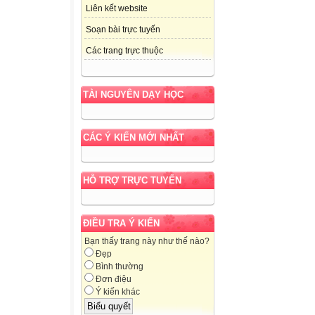
Liên kết website
Soạn bài trực tuyến
Các trang trực thuộc
TÀI NGUYÊN DẠY HỌC
CÁC Ý KIẾN MỚI NHẤT
HỖ TRỢ TRỰC TUYẾN
ĐIỀU TRA Ý KIẾN
Bạn thấy trang này như thế nào?
Đẹp
Bình thường
Đơn điệu
Ý kiến khác