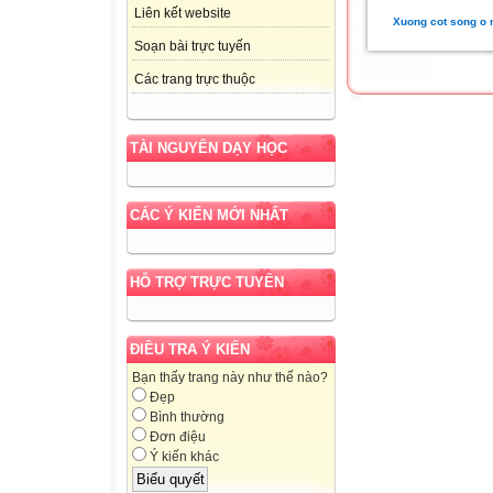
Liên kết website
Xuong cot song o 
Soạn bài trực tuyến
Các trang trực thuộc
TÀI NGUYÊN DẠY HỌC
CÁC Ý KIẾN MỚI NHẤT
HỖ TRỢ TRỰC TUYẾN
ĐIỀU TRA Ý KIẾN
Bạn thấy trang này như thế nào?
Đẹp
Bình thường
Đơn điệu
Ý kiến khác