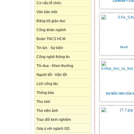
C2H5OH + Cu
Cơ cấu tổ chức
Văn bản mới
Đảng bộ giáo dục
Công đoàn ngành
Đoàn TNCS HCM
Fe+S
Tin tức - Sự kiện
Công nghệ thông tin
Thi đua - Khen thưởng
Người tốt - Việc tốt
Lịch công tác
Thông báo
SỰ BỐC HƠI CỦA
Thư mời
Thư viện ảnh
Trao đổi kinh nghiệm
Góp ý với ngành GD