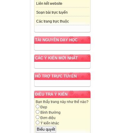
Liên kết website
Soạn bài trực tuyến
Các trang trực thuộc
TÀI NGUYÊN DẠY HỌC
CÁC Ý KIẾN MỚI NHẤT
HỖ TRỢ TRỰC TUYẾN
ĐIỀU TRA Ý KIẾN
Bạn thấy trang này như thế nào?
Đẹp
Bình thường
Đơn điệu
Ý kiến khác