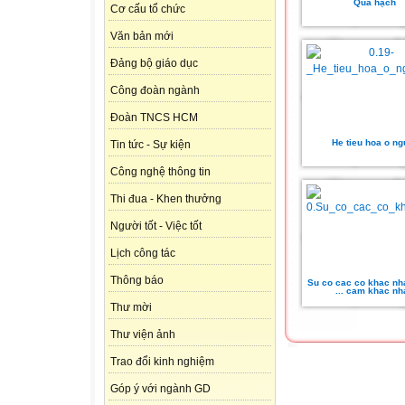
Quả hạch
Cơ cấu tổ chức
Văn bản mới
Đảng bộ giáo dục
Công đoàn ngành
Đoàn TNCS HCM
He tieu hoa o ng
Tin tức - Sự kiện
Công nghệ thông tin
Thi đua - Khen thưởng
Người tốt - Việc tốt
Lịch công tác
Thông báo
Su co cac co khac nh
... cam khac nh
Thư mời
Thư viện ảnh
Trao đổi kinh nghiệm
Góp ý với ngành GD