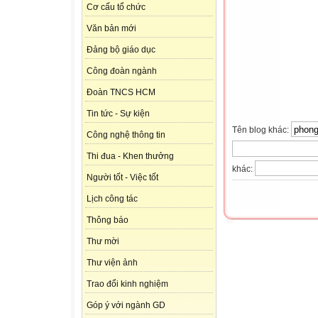
Cơ cấu tổ chức
Văn bản mới
Đảng bộ giáo dục
Công đoàn ngành
Đoàn TNCS HCM
Tin tức - Sự kiện
Tên blog khác:
Công nghệ thông tin
Thi đua - Khen thưởng
khác:
Người tốt - Việc tốt
Lịch công tác
Thông báo
Thư mời
Thư viện ảnh
Trao đổi kinh nghiệm
Góp ý với ngành GD