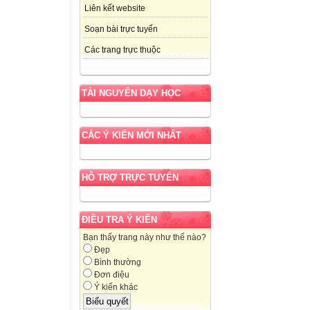
Liên kết website
Soạn bài trực tuyến
Các trang trực thuộc
TÀI NGUYÊN DẠY HỌC
CÁC Ý KIẾN MỚI NHẤT
HỖ TRỢ TRỰC TUYẾN
ĐIỀU TRA Ý KIẾN
Bạn thấy trang này như thế nào?
Đẹp
Bình thường
Đơn điệu
Ý kiến khác