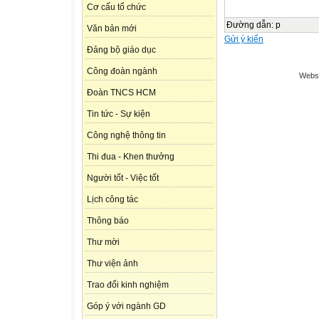
Cơ cấu tổ chức
Đường dẫn
:
p
Văn bản mới
Gửi ý kiến
Đảng bộ giáo dục
Công đoàn ngành
Websi
Đoàn TNCS HCM
Tin tức - Sự kiện
Công nghệ thông tin
Thi đua - Khen thưởng
Người tốt - Việc tốt
Lịch công tác
Thông báo
Thư mời
Thư viện ảnh
Trao đổi kinh nghiệm
Góp ý với ngành GD