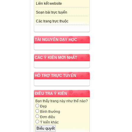
Liên kết website
Soạn bài trực tuyến
Các trang trực thuộc
TÀI NGUYÊN DẠY HỌC
CÁC Ý KIẾN MỚI NHẤT
HỖ TRỢ TRỰC TUYẾN
ĐIỀU TRA Ý KIẾN
Bạn thấy trang này như thế nào?
Đẹp
Bình thường
Đơn điệu
Ý kiến khác