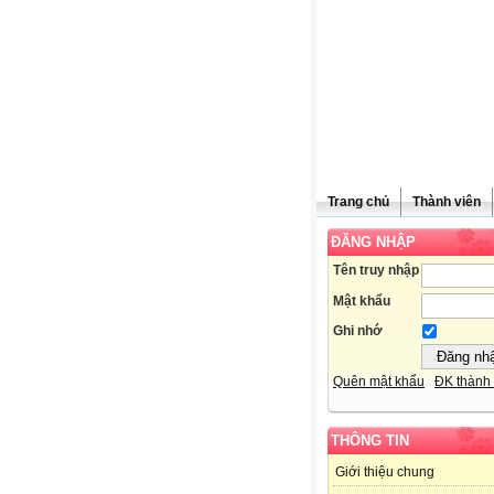
Trang chủ
Thành viên
ĐĂNG NHẬP
Tên truy nhập
Mật khẩu
Ghi nhớ
Quên mật khẩu
ĐK thành 
THÔNG TIN
Giới thiệu chung