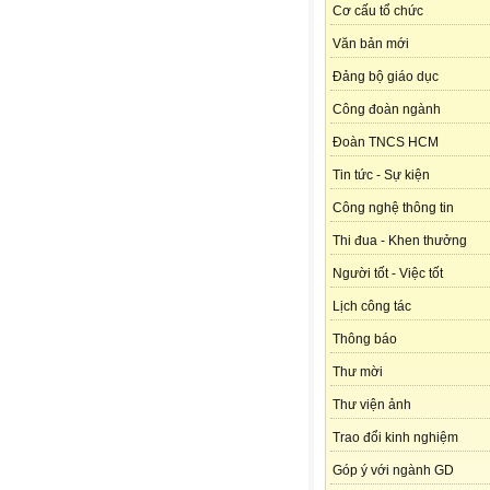
Cơ cấu tổ chức
Văn bản mới
Đảng bộ giáo dục
Công đoàn ngành
Đoàn TNCS HCM
Tin tức - Sự kiện
Công nghệ thông tin
Thi đua - Khen thưởng
Người tốt - Việc tốt
Lịch công tác
Thông báo
Thư mời
Thư viện ảnh
Trao đổi kinh nghiệm
Góp ý với ngành GD