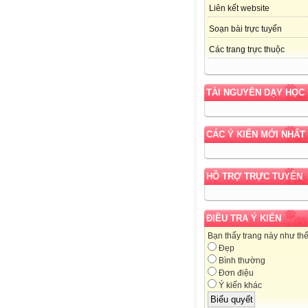
Liên kết website
Soạn bài trực tuyến
Các trang trực thuộc
TÀI NGUYÊN DẠY HỌC
CÁC Ý KIẾN MỚI NHẤT
HỖ TRỢ TRỰC TUYẾN
ĐIỀU TRA Ý KIẾN
Bạn thấy trang này như th
Đẹp
Bình thường
Đơn điệu
Ý kiến khác