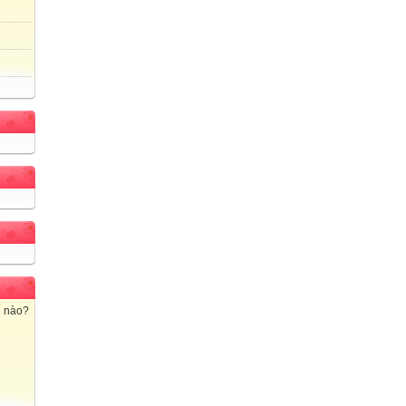
ế nào?