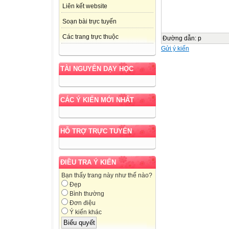
Liên kết website
Soạn bài trực tuyến
Các trang trực thuộc
Đường dẫn
:
p
Gửi ý kiến
TÀI NGUYÊN DẠY HỌC
CÁC Ý KIẾN MỚI NHẤT
HỖ TRỢ TRỰC TUYẾN
ĐIỀU TRA Ý KIẾN
Bạn thấy trang này như thế nào?
Đẹp
Bình thường
Đơn điệu
Ý kiến khác