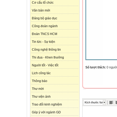
Cơ cấu tổ chức
Văn bản mới
Đảng bộ giáo dục
Công đoàn ngành
Đoàn TNCS HCM
Tin tức - Sự kiện
Công nghệ thông tin
Thi đua - Khen thưởng
Người tốt - Việc tốt
Số lượt thích:
0 ngườ
Lịch công tác
Thông báo
Thư mời
Thư viện ảnh
Kích thước font
Trao đổi kinh nghiệm
Góp ý với ngành GD