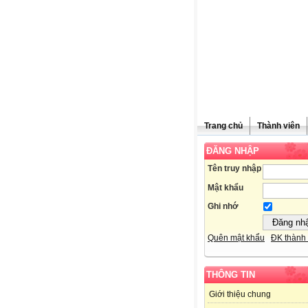
Trang chủ
Thành viên
ĐĂNG NHẬP
Tên truy nhập
Mật khẩu
Ghi nhớ
Quên mật khẩu
ĐK thành 
THÔNG TIN
Giới thiệu chung