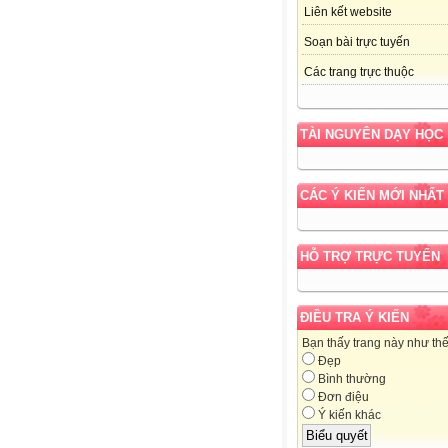
Liên kết website
Soạn bài trực tuyến
Các trang trực thuộc
TÀI NGUYÊN DẠY HỌC
CÁC Ý KIẾN MỚI NHẤT
HỖ TRỢ TRỰC TUYẾN
ĐIỀU TRA Ý KIẾN
Bạn thấy trang này như th
Đẹp
Bình thường
Đơn điệu
Ý kiến khác