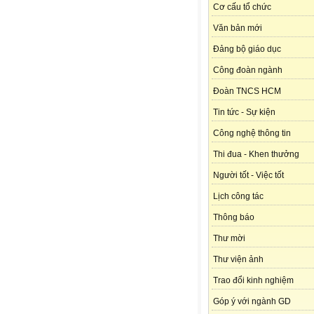
Cơ cấu tổ chức
Văn bản mới
Đảng bộ giáo dục
Công đoàn ngành
Đoàn TNCS HCM
Tin tức - Sự kiện
Công nghệ thông tin
Thi đua - Khen thưởng
Người tốt - Việc tốt
Lịch công tác
Thông báo
Thư mời
Thư viện ảnh
Trao đổi kinh nghiệm
Góp ý với ngành GD