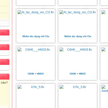
Nhôm tác dụng với Clo
Nhôm tác dụng với Clo
C6H6 + HNO3
C6H6 + HNO3
ế nào?