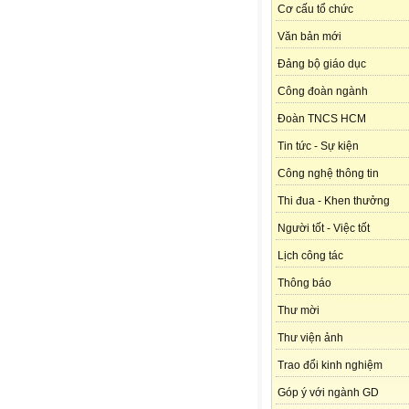
Cơ cấu tổ chức
Văn bản mới
Đảng bộ giáo dục
Công đoàn ngành
Đoàn TNCS HCM
Tin tức - Sự kiện
Công nghệ thông tin
Thi đua - Khen thưởng
Người tốt - Việc tốt
Lịch công tác
Thông báo
Thư mời
Thư viện ảnh
Trao đổi kinh nghiệm
Góp ý với ngành GD