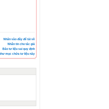
Nhấn vào đây để tải về
Nhắn tin cho tác giả
Báo tư liệu sai quy định
thư mục chứa tư liệu này