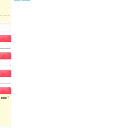
ế nào?