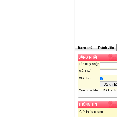
Trang chủ
Thành viên
ĐĂNG NHẬP
Tên truy nhập
Mật khẩu
Ghi nhớ
Quên mật khẩu
ĐK thành 
THÔNG TIN
Giới thiệu chung