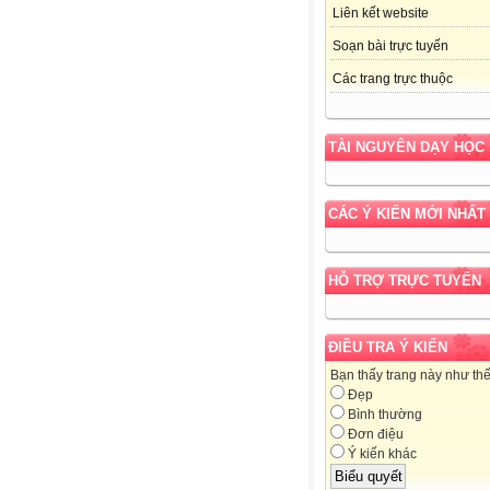
Liên kết website
Soạn bài trực tuyến
Các trang trực thuộc
TÀI NGUYÊN DẠY HỌC
CÁC Ý KIẾN MỚI NHẤT
HỖ TRỢ TRỰC TUYẾN
ĐIỀU TRA Ý KIẾN
Bạn thấy trang này như th
Đẹp
Bình thường
Đơn điệu
Ý kiến khác