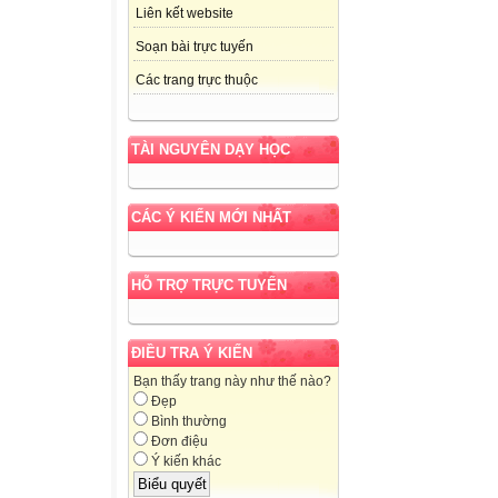
Liên kết website
Soạn bài trực tuyến
Các trang trực thuộc
TÀI NGUYÊN DẠY HỌC
CÁC Ý KIẾN MỚI NHẤT
HỖ TRỢ TRỰC TUYẾN
ĐIỀU TRA Ý KIẾN
Bạn thấy trang này như thế nào?
Đẹp
Bình thường
Đơn điệu
Ý kiến khác