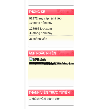
THỐNG KÊ
92372
truy cập (
chi tiết
)
10
trong hôm nay
127967
lượt xem
33
trong hôm nay
36
thành viên
ẢNH NGẪU NHIÊN
THÀNH VIÊN TRỰC TUYẾN
1 khách và 0 thành viên