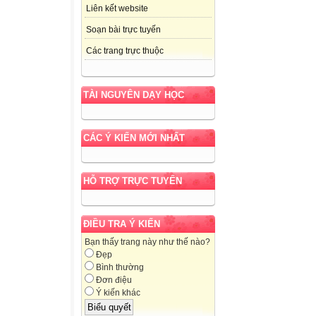
Liên kết website
Soạn bài trực tuyến
Các trang trực thuộc
TÀI NGUYÊN DẠY HỌC
CÁC Ý KIẾN MỚI NHẤT
HỖ TRỢ TRỰC TUYẾN
ĐIỀU TRA Ý KIẾN
Bạn thấy trang này như thế nào?
Đẹp
Bình thường
Đơn điệu
Ý kiến khác