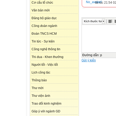
tải lúc 21:54 
Cơ cấu tổ chức
Văn bản mới
Đảng bộ giáo dục
Kích thước font
Công đoàn ngành
Đoàn TNCS HCM
Tin tức - Sự kiện
Công nghệ thông tin
Đường dẫn
:
p
Thi đua - Khen thưởng
Gửi ý kiến
Người tốt - Việc tốt
Lịch công tác
Thông báo
Thư mời
Thư viện ảnh
Trao đổi kinh nghiệm
Góp ý với ngành GD