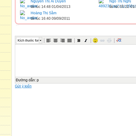
Nguyễn Thị Ái Duyên
Ngô Thị Nghị
tải lúc 14:48 01/04/2013
tải lúc 05:22 01
Hoàng Thị Sằm
tải lúc 16:40 09/09/2011
Kích thước font
Đường dẫn
:
p
Gửi ý kiến