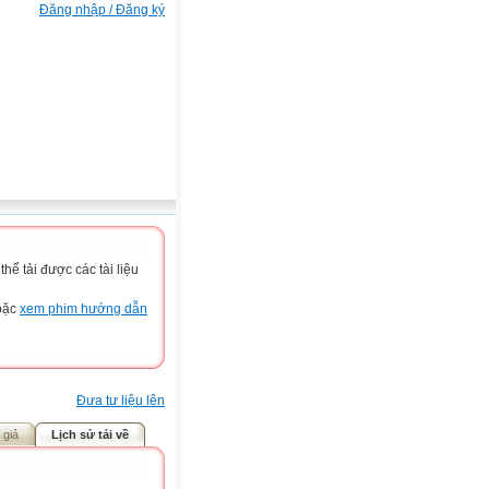
Đăng nhập / Đăng ký
ể tải được các tài liệu
hoặc
xem phim hướng dẫn
Đưa tư liệu lên
 giả
Lịch sử tải về