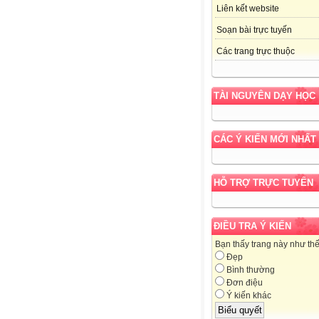
Liên kết website
Soạn bài trực tuyến
Các trang trực thuộc
TÀI NGUYÊN DẠY HỌC
CÁC Ý KIẾN MỚI NHẤT
HỖ TRỢ TRỰC TUYẾN
ĐIỀU TRA Ý KIẾN
Bạn thấy trang này như th
Đẹp
Bình thường
Đơn điệu
Ý kiến khác