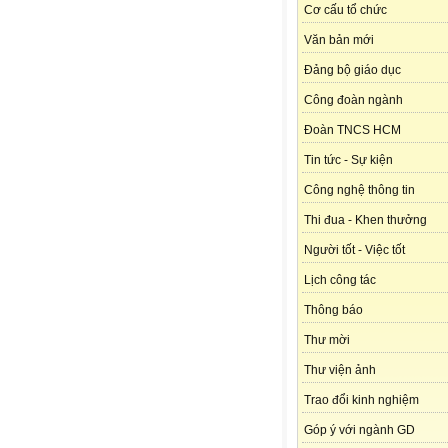
Cơ cấu tổ chức
Văn bản mới
Đảng bộ giáo dục
Công đoàn ngành
Đoàn TNCS HCM
Tin tức - Sự kiện
Công nghệ thông tin
Thi đua - Khen thưởng
Người tốt - Việc tốt
Lịch công tác
Thông báo
Thư mời
Thư viện ảnh
Trao đổi kinh nghiệm
Góp ý với ngành GD