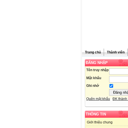
Trang chủ
Thành viên
ĐĂNG NHẬP
Tên truy nhập
Mật khẩu
Ghi nhớ
Quên mật khẩu
ĐK thành 
THÔNG TIN
Giới thiệu chung