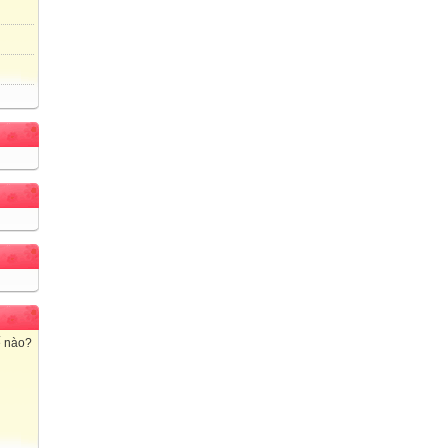
ế nào?