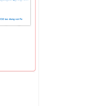
Cl2 tac dung voi Fe