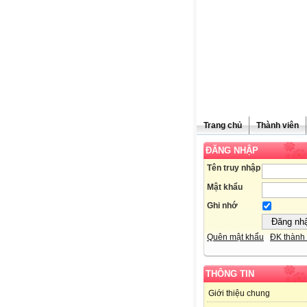
Trang chủ
Thành viên
ĐĂNG NHẬP
Tên truy nhập
Mật khẩu
Ghi nhớ
Quên mật khẩu
ĐK thành 
THÔNG TIN
Giới thiệu chung