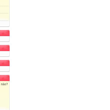
ế nào?