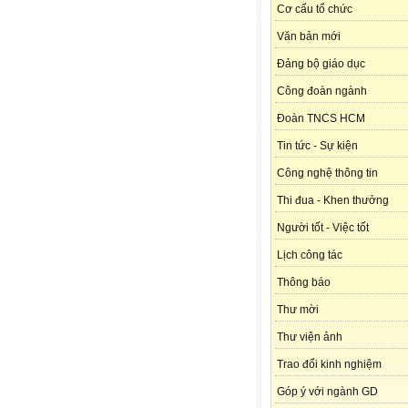
Cơ cấu tổ chức
Văn bản mới
Đảng bộ giáo dục
Công đoàn ngành
Đoàn TNCS HCM
Tin tức - Sự kiện
Công nghệ thông tin
Thi đua - Khen thưởng
Người tốt - Việc tốt
Lịch công tác
Thông báo
Thư mời
Thư viện ảnh
Trao đổi kinh nghiệm
Góp ý với ngành GD