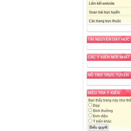
Liên kết website
Soạn bài trực tuyến
Các trang trực thuộc
TÀI NGUYÊN DẠY HỌC
CÁC Ý KIẾN MỚI NHẤT
HỖ TRỢ TRỰC TUYẾN
ĐIỀU TRA Ý KIẾN
Bạn thấy trang này như th
Đẹp
Bình thường
Đơn điệu
Ý kiến khác