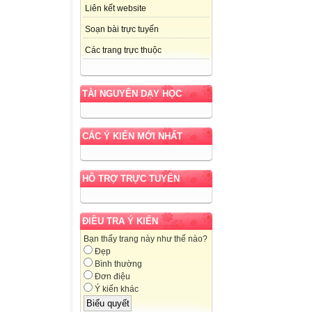
Liên kết website
Soạn bài trực tuyến
Các trang trực thuộc
TÀI NGUYÊN DẠY HỌC
CÁC Ý KIẾN MỚI NHẤT
HỖ TRỢ TRỰC TUYẾN
ĐIỀU TRA Ý KIẾN
Bạn thấy trang này như thế nào?
Đẹp
Bình thường
Đơn điệu
Ý kiến khác