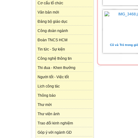
Cơ cấu tổ chức
Văn bản mới
Đảng bộ giáo dục
Công đoàn ngành
Đoàn TNCS HCM
Cô và Trò trong gi
Tin tức - Sự kiện
Công nghệ thông tin
Thi đua - Khen thưởng
Người tốt - Việc tốt
Lịch công tác
Thông báo
Thư mời
Thư viện ảnh
Trao đổi kinh nghiệm
Góp ý với ngành GD