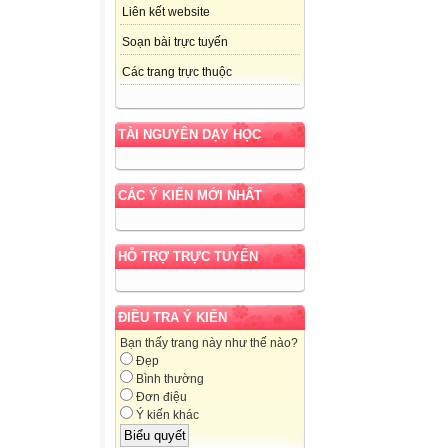
Liên kết website
Soạn bài trực tuyến
Các trang trực thuộc
TÀI NGUYÊN DẠY HỌC
CÁC Ý KIẾN MỚI NHẤT
HỖ TRỢ TRỰC TUYẾN
ĐIỀU TRA Ý KIẾN
Bạn thấy trang này như thế nào?
Đẹp
Bình thường
Đơn điệu
Ý kiến khác