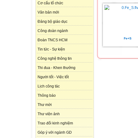
Cơ cấu tổ chức
Văn bản mới
Đảng bộ giáo dục
Công đoàn ngành
Fe+S
Đoàn TNCS HCM
Tin tức - Sự kiện
Công nghệ thông tin
Thi đua - Khen thưởng
Người tốt - Việc tốt
Lịch công tác
Thông báo
Thư mời
Thư viện ảnh
Trao đổi kinh nghiệm
Góp ý với ngành GD