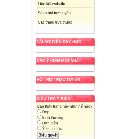
Liên kết website
Soạn bài trực tuyến
Các trang trực thuộc
TÀI NGUYÊN DẠY HỌC
CÁC Ý KIẾN MỚI NHẤT
HỖ TRỢ TRỰC TUYẾN
ĐIỀU TRA Ý KIẾN
Bạn thấy trang này như thế nào?
Đẹp
Bình thường
Đơn điệu
Ý kiến khác