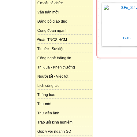
Cơ cấu tổ chức
Văn bản mới
Đảng bộ giáo dục
Công đoàn ngành
Fe+S
Đoàn TNCS HCM
Tin tức - Sự kiện
Công nghệ thông tin
Thi đua - Khen thưởng
Người tốt - Việc tốt
Lịch công tác
Thông báo
Thư mời
Thư viện ảnh
Trao đổi kinh nghiệm
Góp ý với ngành GD