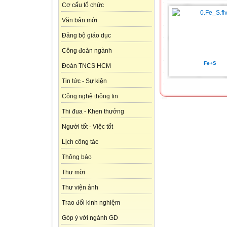
Cơ cấu tổ chức
Văn bản mới
Đảng bộ giáo dục
Công đoàn ngành
Fe+S
Đoàn TNCS HCM
Tin tức - Sự kiện
Công nghệ thông tin
Thi đua - Khen thưởng
Người tốt - Việc tốt
Lịch công tác
Thông báo
Thư mời
Thư viện ảnh
Trao đổi kinh nghiệm
Góp ý với ngành GD