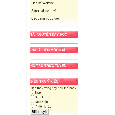
Liên kết website
Soạn bài trực tuyến
Các trang trực thuộc
TÀI NGUYÊN DẠY HỌC
CÁC Ý KIẾN MỚI NHẤT
HỖ TRỢ TRỰC TUYẾN
ĐIỀU TRA Ý KIẾN
Bạn thấy trang này như thế nào?
Đẹp
Bình thường
Đơn điệu
Ý kiến khác