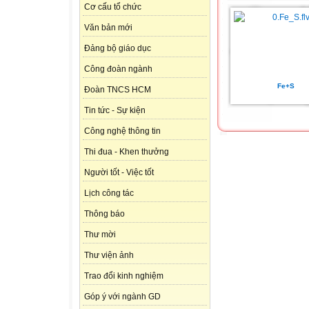
Cơ cấu tổ chức
Văn bản mới
Đảng bộ giáo dục
Công đoàn ngành
Fe+S
Đoàn TNCS HCM
Tin tức - Sự kiện
Công nghệ thông tin
Thi đua - Khen thưởng
Người tốt - Việc tốt
Lịch công tác
Thông báo
Thư mời
Thư viện ảnh
Trao đổi kinh nghiệm
Góp ý với ngành GD