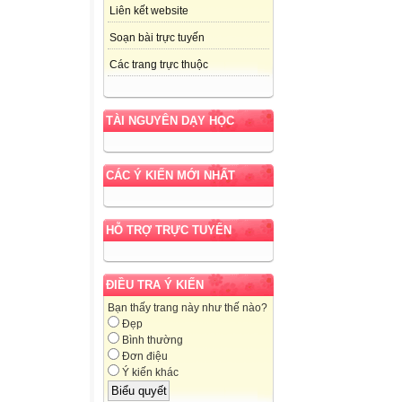
Liên kết website
Soạn bài trực tuyến
Các trang trực thuộc
TÀI NGUYÊN DẠY HỌC
CÁC Ý KIẾN MỚI NHẤT
HỖ TRỢ TRỰC TUYẾN
ĐIỀU TRA Ý KIẾN
Bạn thấy trang này như thế nào?
Đẹp
Bình thường
Đơn điệu
Ý kiến khác