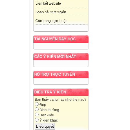
Liên kết website
Soạn bài trực tuyến
Các trang trực thuộc
TÀI NGUYÊN DẠY HỌC
CÁC Ý KIẾN MỚI NHẤT
HỖ TRỢ TRỰC TUYẾN
ĐIỀU TRA Ý KIẾN
Bạn thấy trang này như thế nào?
Đẹp
Bình thường
Đơn điệu
Ý kiến khác